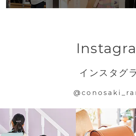
Instagr
インスタグ
@conosaki_ra