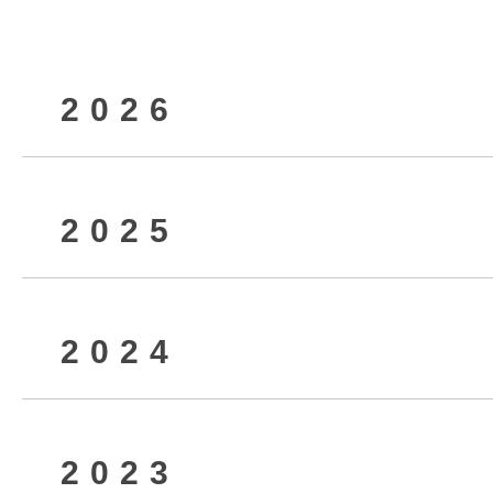
2026
2025
2026年8月
2024
2026年6月
2025年12月
2023
2026年4月
2025年9月
2024年12月