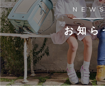
NEW
お知ら