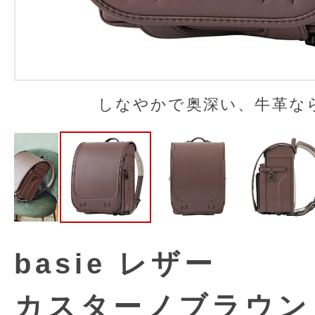
しなやかで奥深い、牛革な
basie レザー
カスターノブラウン