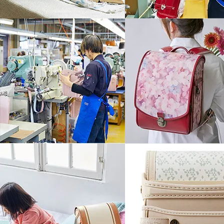
さらにご購入され
こちらの３つの特典を
ランドセル
ランドセル用
アフターケアガイド
レインカバー