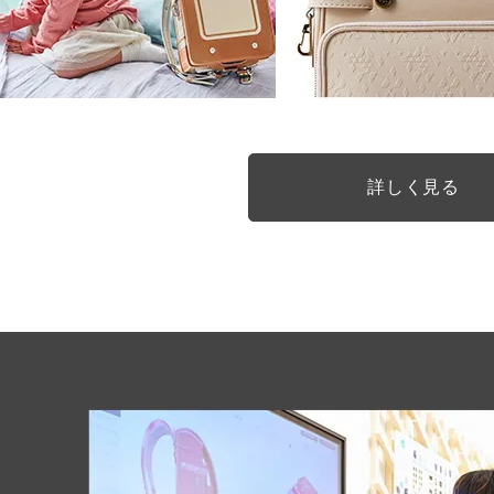
詳しく見る
内側にもしっかりとこだわり
あたたかな色で描かれるモダ
七宝模様
basieレザーはこだわりの全面内装仕