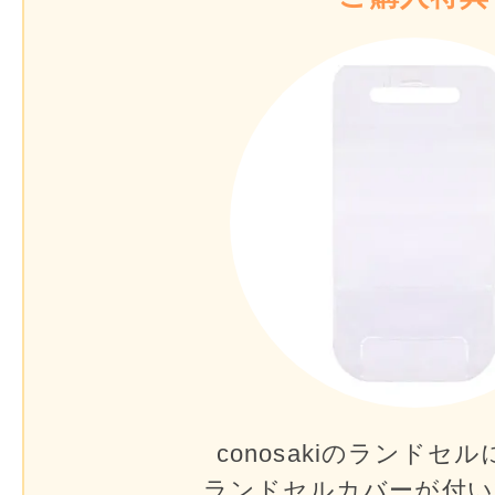
conosakiのランドセル
ランドセルカバーが
付い