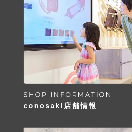
かぶせ裏だけでなく大マチの中まで内
す。
やわらかな色で描かれたモダンな七宝
basieのために書きおこした特別な内
円(縁)がつながり重なり合い、無限に
未来へと歩む子どもたちへの想いが込
SHOP INFORMATION
conosaki店舗情報