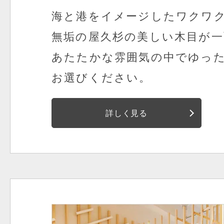
海と港をイメージしたワクワ
無垢の屋久杉の美しい木目が一
あたたかな雰囲気の中でゆっ
お選びください。
詳しく見る