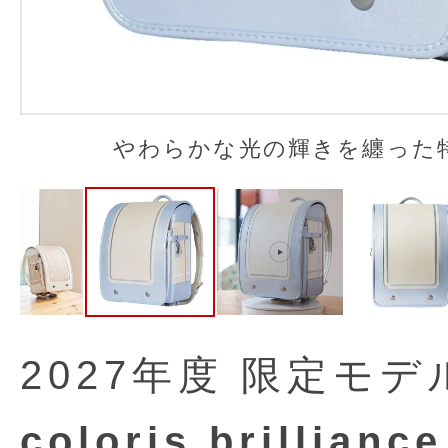
やわらかな光の輝きを纏った特別
2027年度 限定モデ
coloris brilliance