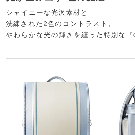
シャイニーな光沢素材と
洗練された2色のコントラスト。
やわらかな光の輝きを纏った特別な『col