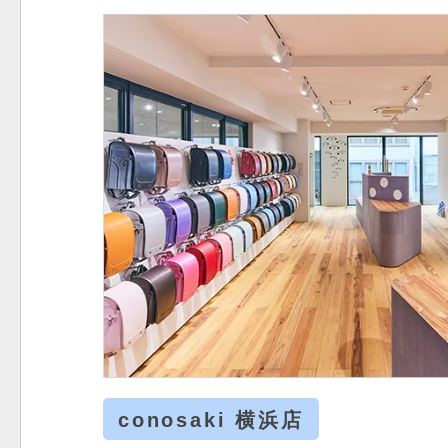
conosaki 横浜店