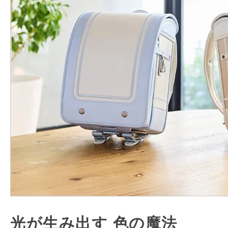
光が生み出す 色の魔法