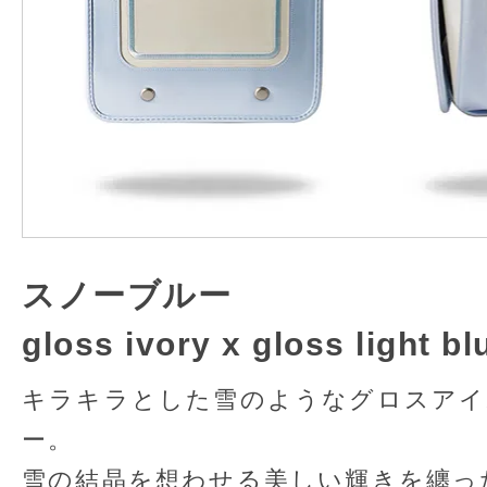
スノーブルー
gloss ivory x gloss light bl
キラキラとした雪のようなグロスアイ
ー。
雪の結晶を想わせる美しい輝きを纏っ