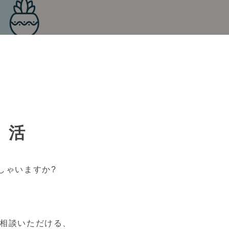
ン活
しゃいますか?
相談いただける、