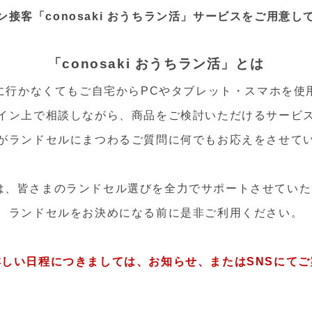
ン接客「conosaki おうちラン活」サービスを
ご用意し
「conosaki おうちラン活」とは
に行かなくてもご自宅からPCやタブレット・スマホを
使
イン上で相談しながら、
商品をご検討いただけるサービ
がランドセルにまつわるご質問に
何でもお応えをさせて
akiは、皆さまのランドセル選びを
全力でサポートさせていた
ランドセルをお決めになる前に是非ご利用ください。
詳しい日程につきましては、
お知らせ、またはSNSにて