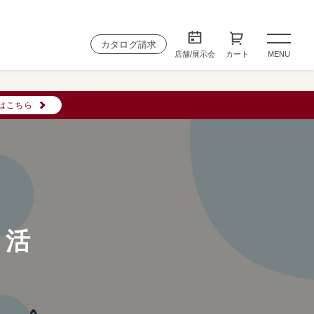
カタログ請求
店舗/展示会
カート
MENU
はこちら
ン活