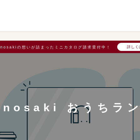
詳しく
onosakiの想いが詰まったミニカタログ請求受付中！
onosaki おうちラ