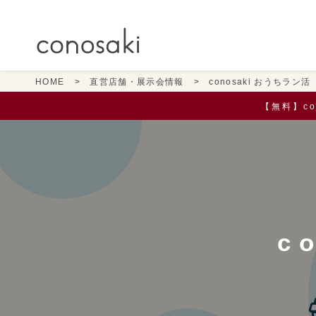
HOME
直営店舗・展示会情報
conosaki おうちラン活
【無料】c
c