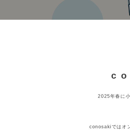
c
2025年春
conosakiで