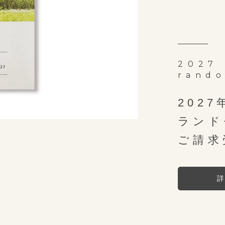
2027 
rando
2027
ランド
ご請求
詳