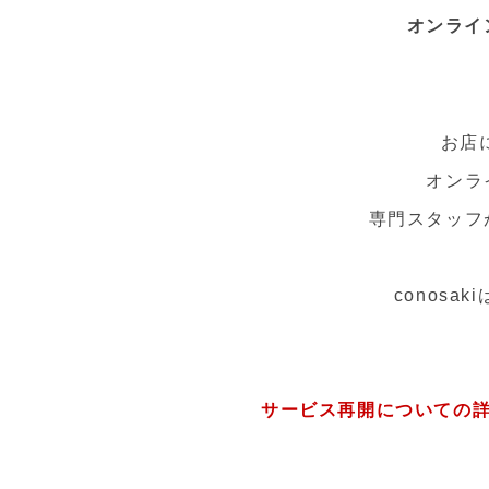
オンライ
お店
オンラ
専門スタッフ
conos
サービス再開についての