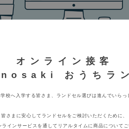
オンライン接客
onosaki おうちラ
に小学校へ入学する皆さま、
ランドセル選びは進んでいらっ
皆さまに安心してランドセルをご検討いただくために、
はオンラインサービスを通してリアルタイムに
商品についてご