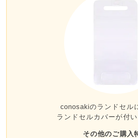
conosakiのランドセル
ランドセルカバーが
付い
その他のご購入