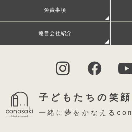
免責事項
FAQ (よくある質問)
シ
運営会社紹介
子どもたちの笑顔
conosakiらしい
一緒に夢をかなえるcon
遊びごころあるモダ