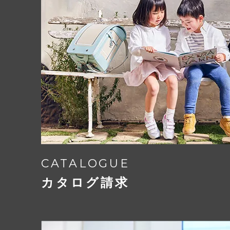
Play
鍵の締め忘れ防止機
CATALOGUE
錠前を合せると自動でカチッと鍵がか
カタログ請求
鍵の締め忘れを防いでくれる安全な機
歩行中に鍵が開いてしまう心配もあり