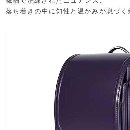
繊細で洗練されたニュアンス。
落ち着きの中に知性と温かみが息づく