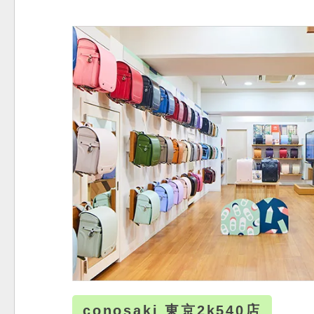
conosaki 東京2k540店