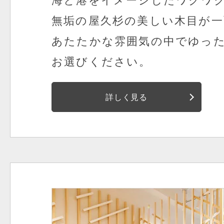
海と港をイメージしたワクワ
無垢の屋久杉の美しい木目が一
あたたかな雰囲気の中でゆっ
お選びください。
詳しく見る