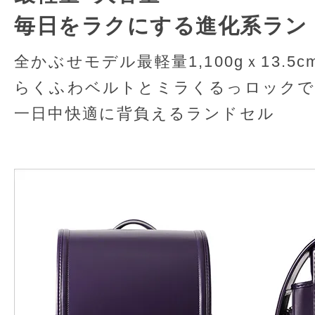
毎日をラクにする進化系ラン
全かぶせモデル最軽量1,100gｘ13.
らくふわベルトとミラくるっロック
一日中快適に背負えるランドセル