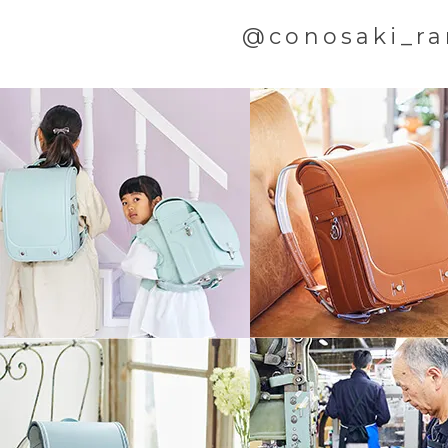
@conosaki_ra