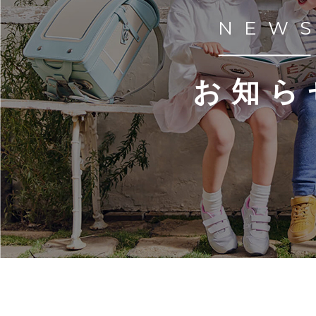
NEW
お知ら