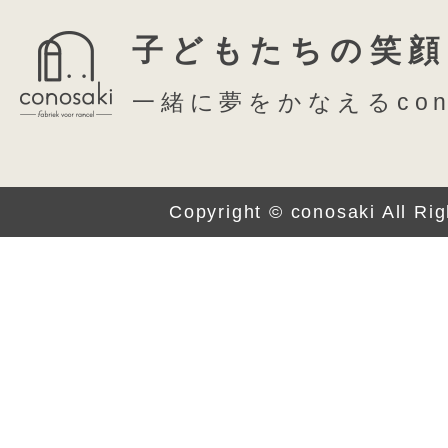
子どもたちの笑顔
一緒に夢をかなえるcon
Copyright © conosaki All Ri