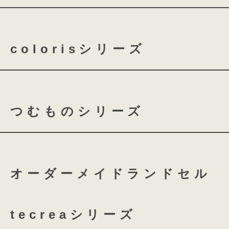
basie クラリーノ 全かぶせ
colorisシリーズ
basie クラリーノ 半かぶせ
coloris クラリーノ
co
つむものシリーズ
coloris レザー
つむもの 全かぶせ
つむ
オーダーメイドランドセル
つむもの 鎧
つむもの 
tecreaシリーズ