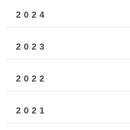
2024
2026年6月
2025年12月
2023
2026年4月
2025年9月
2024年12月
2022
2026年2月
2025年7月
2024年10月
2023年12月
2021
2025年5月
2024年8月
2023年10月
2022年12月