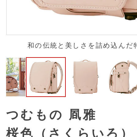
和の伝統と美しさを詰め込んだ
つむもの 凮雅
桜色（さくらいろ）