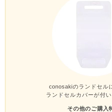
conosakiのランドセル
ランドセルカバーが
付い
その他のご購入