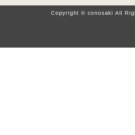
Copyright © conosaki All Ri
Play