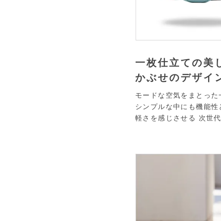
一枚仕立ての美
かぶせのデザイ
モードな空気をまとった
シンプルな中にも機能性
軽さを感じさせる 次世