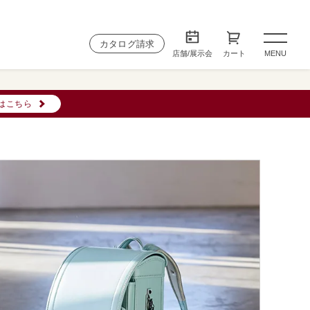
カタログ請求
店舗/展示会
カート
MENU
はこちら