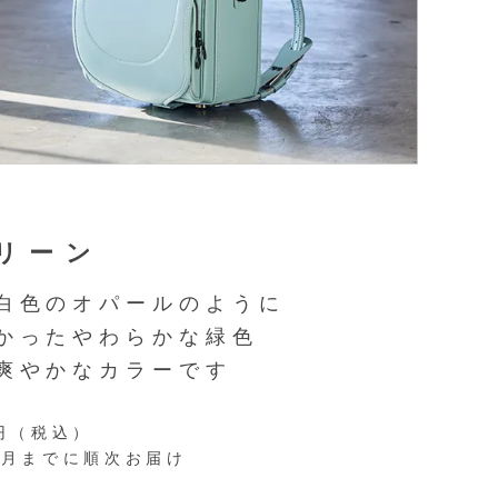
リーン
白色のオパールのように
かったやわらかな緑色
爽やかなカラーです
0円（税込）
年3月までに順次お届け