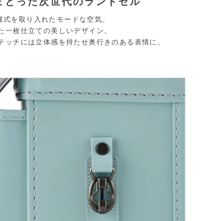
まとった
次世代のランドセル
イン様式を取り入れたモードな空気。
た一枚仕立ての美しいデザイン。
テッチには立体感を持たせ
奥行きのある表情に。