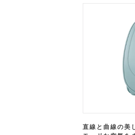
直線と曲線の美