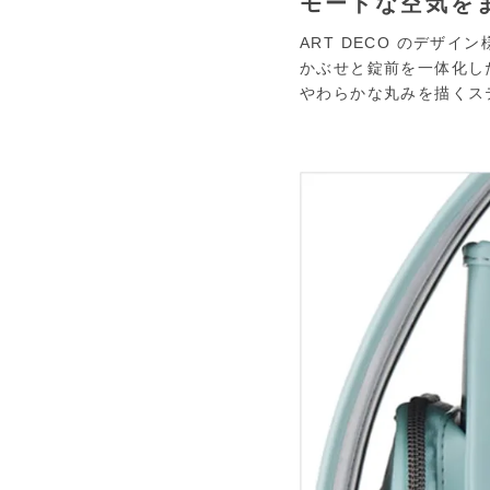
モードな空気を
ART DECO のデザ
かぶせと錠前を一体化し
やわらかな丸みを描くス