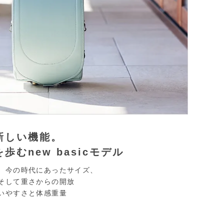
新しい機能。
を歩む
new basicモデル
、今の時代にあったサイズ、
そして重さからの開放
いやすさと体感重量