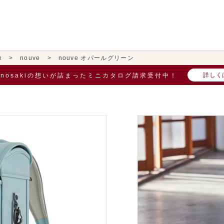
e
nouve
nouve オパールグリーン
詳しく
onosakiの想いが詰まったミニカタログ請求受付中！