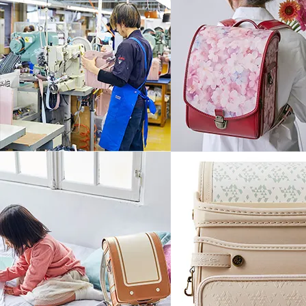
下ベルトを伸縮させることで動いたと
しっかりと吸収します。
背負ったときの位置が安定して背中に
身体にかかる負担も軽減。
ベルトが伸縮するので着脱も楽に行え
Play