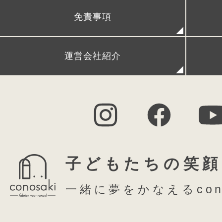
免責事項
FAQ (よくある質問)
シ
運営会社紹介
Play
子どもたちの笑顔
一緒に夢をかなえるcon