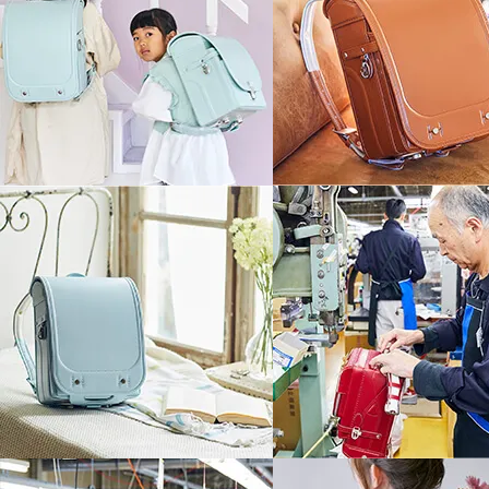
Play
15mm伸縮して衝撃