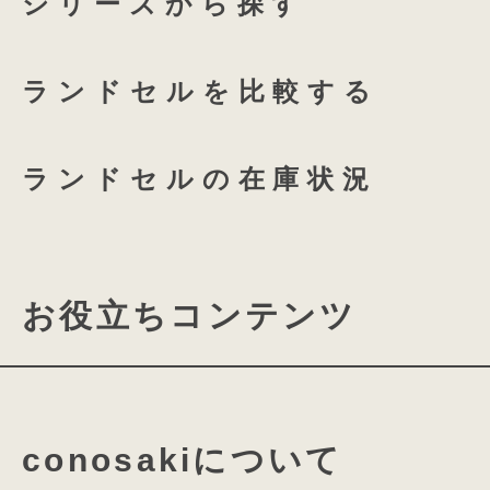
シリーズから探す
つむもの 全かぶせ専用 透明
ランドセルを比較する
つむもの 半かぶせ専用 透明
ランドセルの在庫状況
お役立ちコンテンツ
ランドセルの機能について
conosakiについて
素材・パーツの名称について