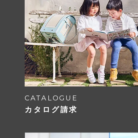
半かぶせタイプの固
調節できる新機能
CATALOGUE
下ベルトの位置を左右に最大4cm広げ
カタログ請求
できるスライド機能。
ベルトの長さの調整だけでなく身幅も