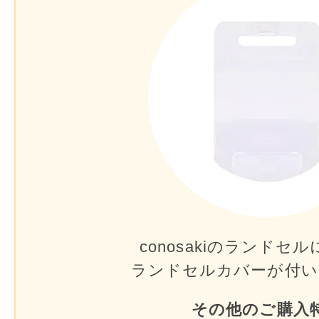
conosakiのランドセル
ランドセルカバーが
付い
その他のご購入