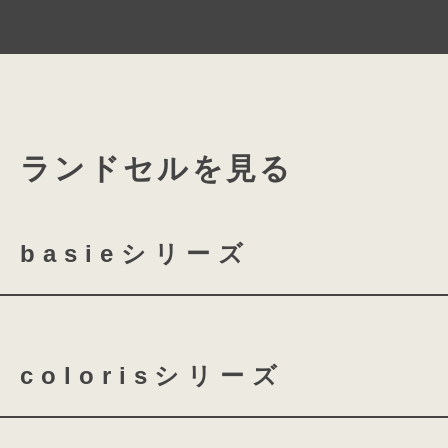
オリジナルネームカードも付いていま
ランドセルを見る
basieシリーズ
basie クラリーノ 全かぶせ
colorisシリーズ
basie クラリーノ 半かぶせ
coloris クラリーノ
co