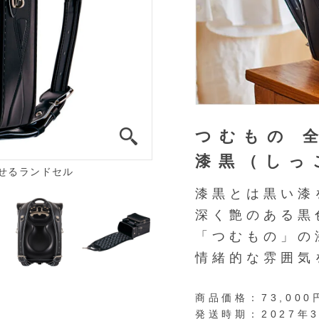
つむもの 
漆黒（しっ
せるランドセル
漆黒とは黒い漆
深く艶のある黒
「つむもの」の
情緒的な雰囲気
商品価格：
73,00
発送時期：
2027