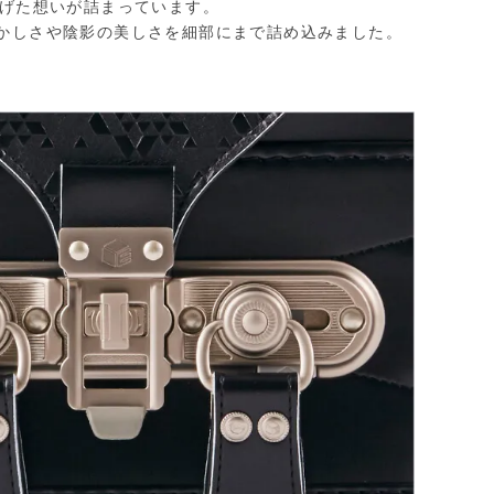
上げた想いが詰まっています。
かしさや陰影の美しさを
細部にまで詰め込みました。