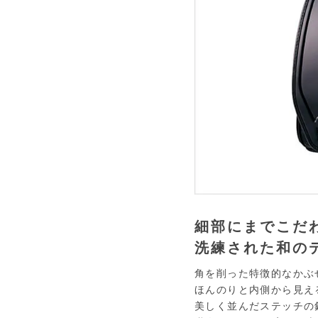
細部にまでこだ
洗練された和の
角を削った特徴的なかぶ
ほんのりと内側から見え
美しく並んだステッチの