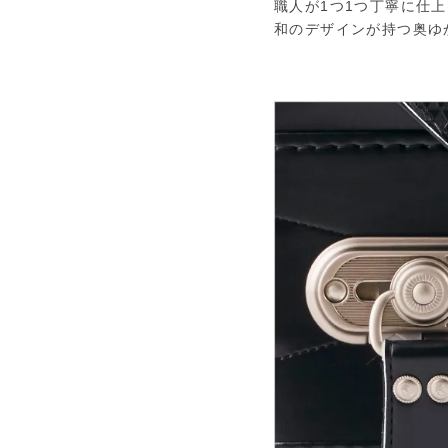
職人が1つ1つ丁寧に仕
和のデザインが持つ奥ゆ