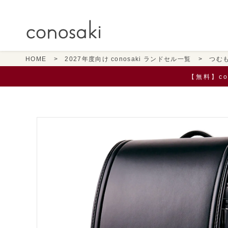
HOME
2027年度向け conosaki ランドセル一覧
つむ
【無料】c