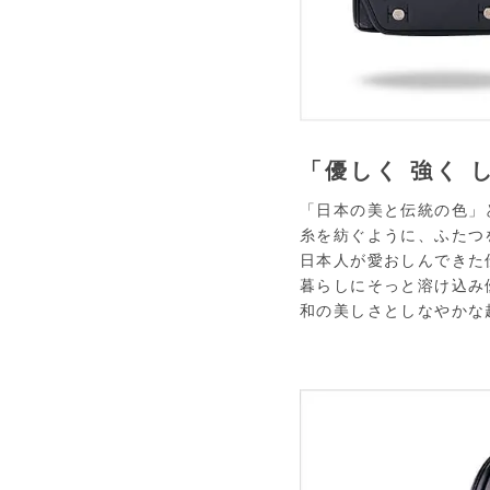
「優しく 強く 
「日本の美と伝統の色」
糸を紡ぐように、ふたつ
日本人が愛おしんできた
暮らしにそっと溶け込み
和の美しさとしなやかな