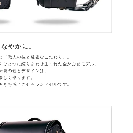
しなやかに」
と「職人の技と繊密なこだわり」。
をひとつに縒りあわせ生まれた
全かぶせモデル。
伝統の色とデザインは、
優しく彩ります。
趣きを感じさせるランドセルです。