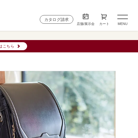
カタログ請求
店舗/展示会
カート
MENU
はこちら