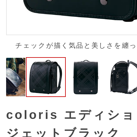
チェックが描く気品と美しさを纏
coloris エディシ
ジェットブラック