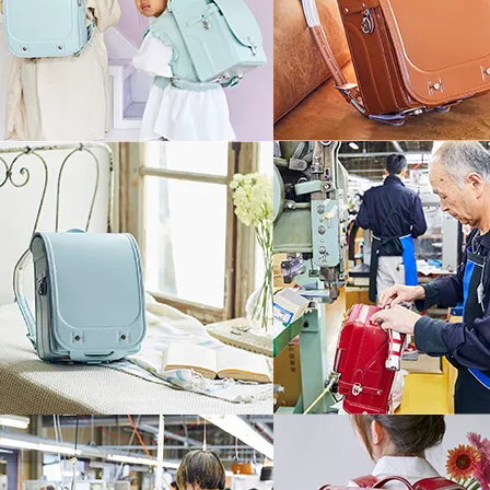
マットな質感とチェックの
陰影が生み出す
美しいコントラスト
縁や底あて、前締めをマットに仕上げ
上品さと落ち着きを持たせた美しいデ
洗練されたモード感を感じさせる絶妙