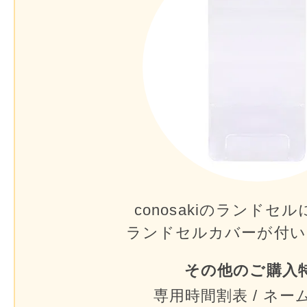
conosakiのランドセル
ランドセルカバーが
付い
その他のご購入
専用時間割表 / ネー