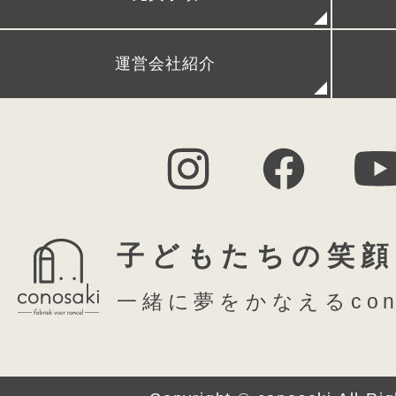
FAQ (よくある質問)
シ
運営会社紹介
子どもたちの笑顔
一緒に夢をかなえるcon