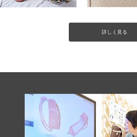
conosaki オリジナルの
詳しく見る
クラシカルなモノグラム柄
nouveはこだわりの全面内装仕上げ。
かぶせ裏だけでなく大マチの中まで内
す。
グレーとベージュを合わせた温かみの
モノグラム柄はクラシカルで上品な印
ワイドに広がる！！
ミラクルくるっロッ
錠前をあわせるだけで自動でくるっと