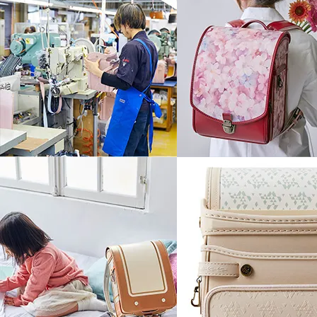
下ベルトを伸縮させることで動いたと
しっかりと吸収します。
背負ったときの位置が安定して背中に
身体にかかる負担も軽減。
ベルトが伸縮するので着脱も楽に行え