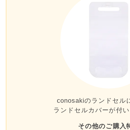
conosakiのランドセル
ランドセルカバーが
付い
その他のご購入