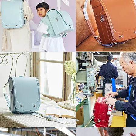
Play
15mm伸縮して衝撃