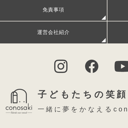
免責事項
FAQ (よくある質問)
シ
運営会社紹介
一枚仕立ての美しい
子どもたちの笑顔
かぶせのデザイン
一緒に夢をかなえるcon
モードな空気をまとった一枚仕立ての
ン。