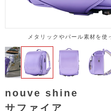
メタリックやパール素材を使った
nouve shine
サファイア