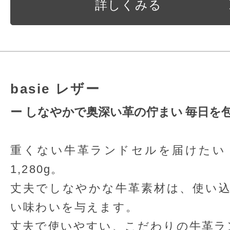
詳しくみる
basie レザー
ー しなやかで奥深い革の佇まい 毎日を
重くない牛革ランドセルを届けたい！ 
1,280g。
丈夫でしなやかな牛革素材は、使い
い味わいを与えます。
丈夫で使いやすい、こだわりの牛革ラ