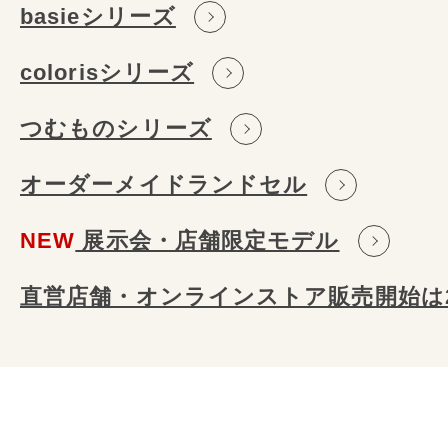
basieシリーズ
colorisシリーズ
つむものシリーズ
オーダーメイドランドセル
NEW
展⽰会・店舗限定モデル
直営店舗・オンラインストア販売開始は2/