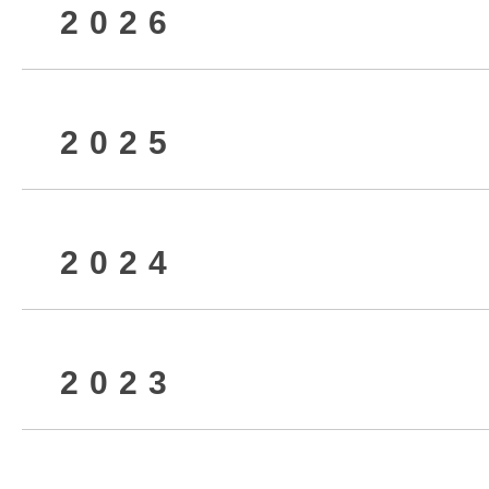
2026
2025
2026年8月
2024
2026年6月
2025年12月
2023
2026年4月
2025年9月
2024年12月