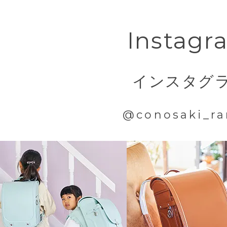
Instagr
インスタグ
@conosaki_ra