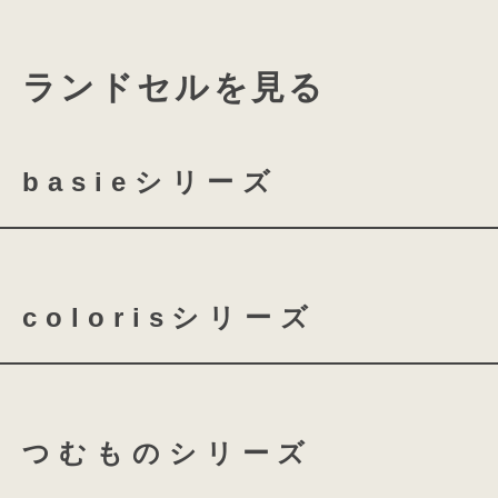
ランドセルを見る
basieシリーズ
basie クラリーノ 全かぶせ
colorisシリーズ
basie クラリーノ 半かぶせ
coloris クラリーノ
co
つむものシリーズ
coloris レザー