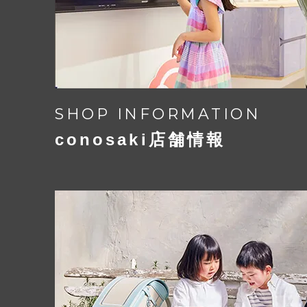
SHOP INFORMATION
conosaki店舗情報