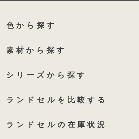
ふち付き透明ランドセルカバ
ローズチュール
グロス
色から探す
ふち付き透明ランドセルカバ
135 High-capacity
全透明ランドセルカバー
ホワイトリリー
アクア
素材から探す
coloris専用 透明ランドセル
プラムネイビー
オーキ
シリーズから探す
つむもの 全かぶせ専用 透明
ランドセルを比較する
つむもの 半かぶせ専用 透明
ランドセルの在庫状況