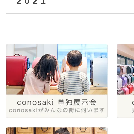
2021
2025年5月
2024年8月
2023年10月
2022年12月
2025年3月
2024年6月
2023年8月
2022年10月
2021年12月
2025年1月
2024年4月
2023年6月
2022年8月
2024年1月
2023年4月
2022年6月
2023年2月
2022年4月