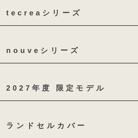
tecreaシリーズ
tecrea orner
tecrea p
nouveシリーズ
nouve
nouve shine
2027年度 限定モデル
coloris brilliance
ランドセルカバー
スノーブルー
シャイニ