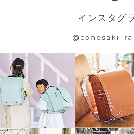
インスタグ
@conosaki_ra