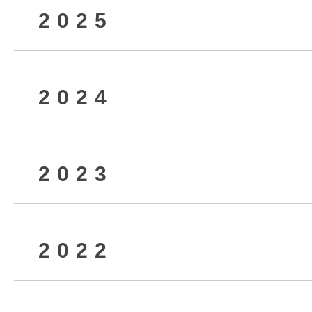
2025
2026年8月
2024
2026年6月
2025年12月
2023
2026年4月
2025年9月
2024年12月
2022
2026年2月
2025年7月
2024年10月
2023年12月