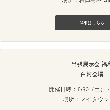
場所：柏高島屋 S
詳細はこちら
出張展示会 福
白河会場
開催日時：8/30（土）
場所：マイタウン