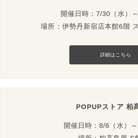
開催日時：7/30（水）～
場所：伊勢丹新宿店本館6階 
詳細はこちら
POPUPストア 柏
開催日時：8/6（水）～