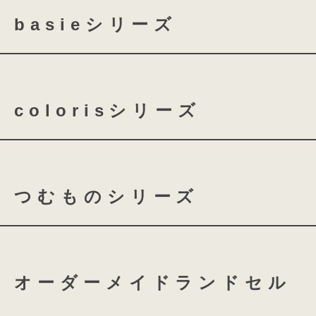
basieシリーズ
basie クラリーノ 全かぶせ
colorisシリーズ
basie クラリーノ 半かぶせ
coloris クラリーノ
co
つむものシリーズ
coloris レザー
つむもの 全かぶせ
つむ
オーダーメイドランドセル
つむもの 鎧
つむもの 