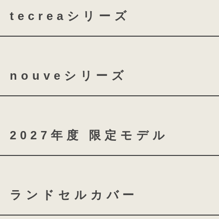
tecreaシリーズ
tecrea orner
tecrea p
nouveシリーズ
nouve
nouve shine
2027年度 限定モデル
coloris brilliance
ランドセルカバー
スノーブルー
シャイニ