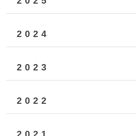
2025
2026年8月
2024
2026年6月
2025年12月
2023
2026年4月
2025年9月
2024年12月
2022
2026年2月
2025年7月
2024年10月
2023年12月
2021
2025年5月
2024年8月
2023年10月
2022年12月