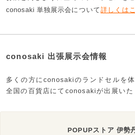
conosaki 単独展示会について
詳しくは
conosaki 出張展示会情報
多くの方にconosakiのランドセル
全国の百貨店にてconosakiが出展い
POPUPストア 伊勢