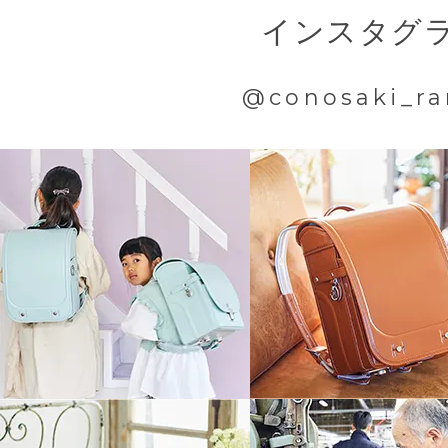
インスタグ
@conosaki_ra