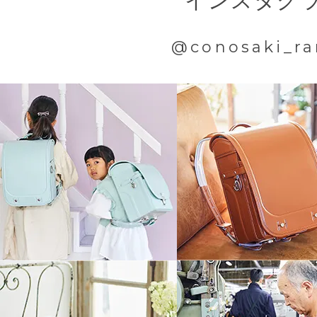
インスタグ
@conosaki_ra