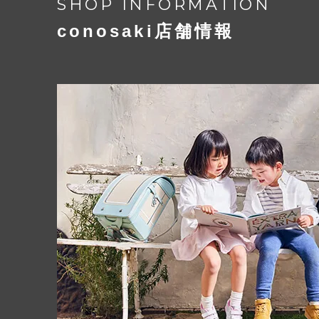
SHOP INFORMATION
conosaki店舗情報