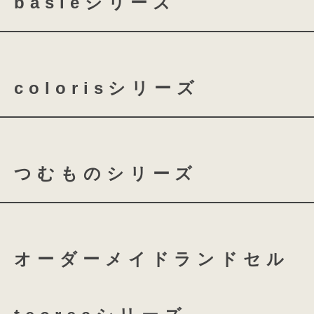
basieシリーズ
basie クラリーノ 全かぶせ
colorisシリーズ
basie クラリーノ 半かぶせ
coloris クラリーノ
co
つむものシリーズ
coloris レザー
つむもの 全かぶせ
つむ
オーダーメイドランドセル
つむもの 鎧
つむもの 