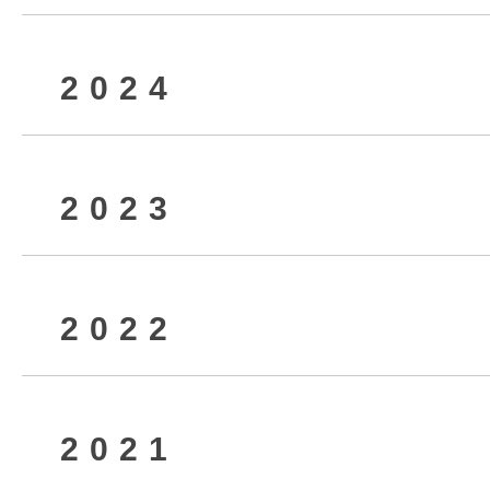
2024
2026年6月
2025年12月
2023
2026年4月
2025年9月
2024年12月
2022
2026年2月
2025年7月
2024年10月
2023年12月
2021
2025年5月
2024年8月
2023年10月
2022年12月