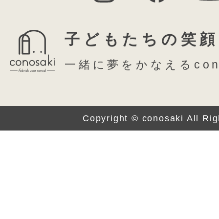
子どもたちの笑顔
一緒に夢をかなえるcon
Copyright © conosaki All Ri