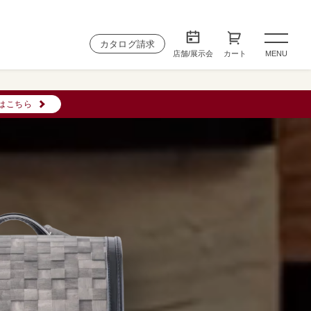
カタログ請求
店舗/展示会
カート
MENU
はこちら