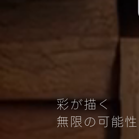
彩が描く
無限の可能性