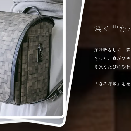
深く豊か
深呼吸をして、森
きっと、森がやさ
背負うたびにやわ
「森の呼吸」を感