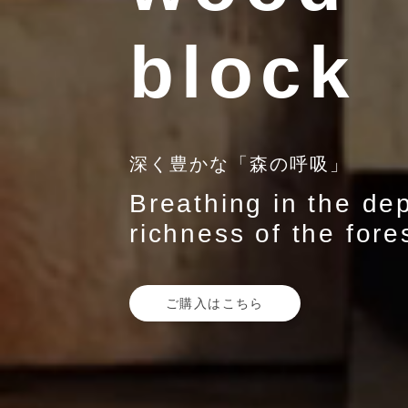
block
深く豊かな「森の呼吸」
Breathing in the de
richness of the fore
ご購入はこちら