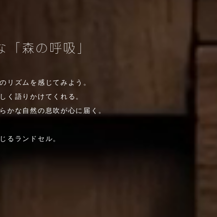
な「森の呼吸」
のリズムを感じてみよう。
しく語りかけてくれる。
らかな自然の息吹が心に届く。
じるランドセル。