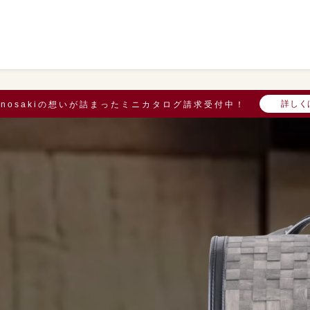
詳しく
onosakiの想いが詰まったミニカタログ請求受付中！