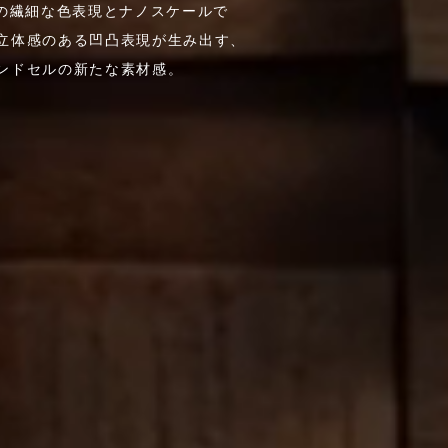
色の繊細な色表現とナノスケールで
立体感のある凹凸表現が生み出す、
ンドセルの新たな素材感。