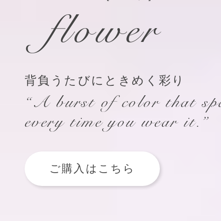
flower
背負うたびにときめく彩り
“A burst of color that sp
every time you wear it.”
ご購入はこちら