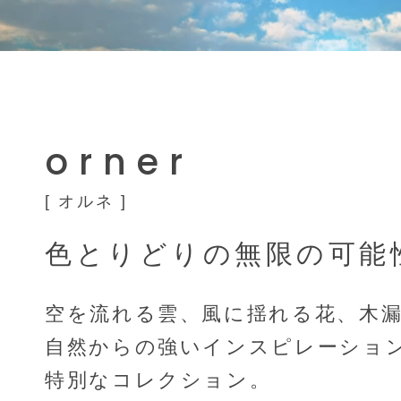
orner
[ オルネ ]
色とりどりの無限の可能
空を流れる雲、風に揺れる花、木
自然からの強いインスピレーショ
特別なコレクション。