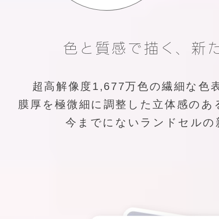
色と質感で描く、新
超高解像度1,677万色の繊細な
膜厚を極微細に調整した立体感のあ
今までにないランドセルの