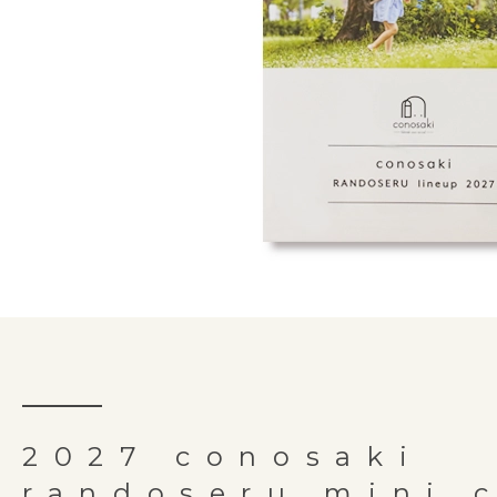
2027 conosaki
randoseru mini 