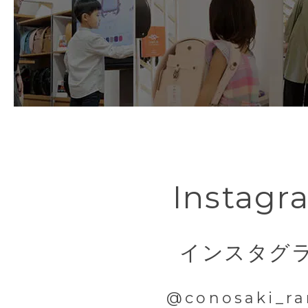
Instagr
インスタグ
@conosaki_ra