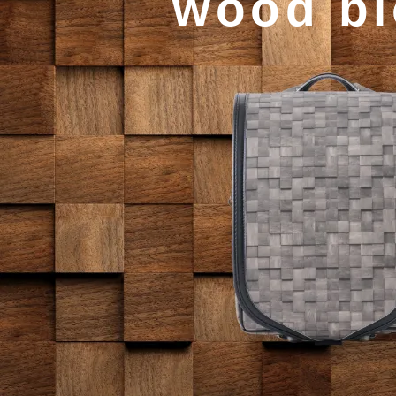
wood bl