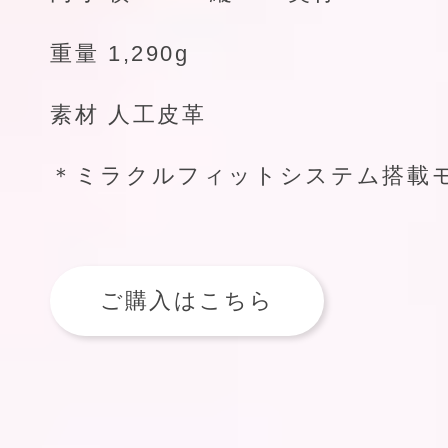
重量 1,290g
素材 人工皮革
＊ミラクルフィットシステム搭載
ご購入はこちら