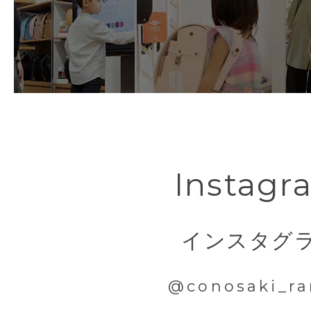
Instagr
インスタグ
@conosaki_ra