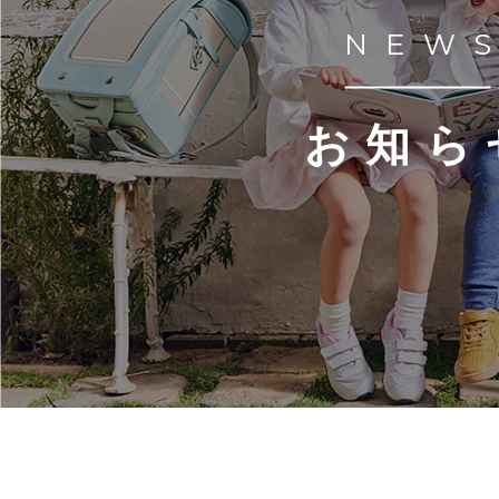
NEW
お知ら