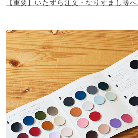
【重要】いたずら注文・なりすまし等へ