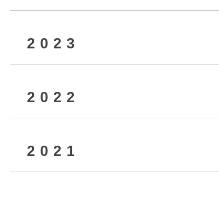
2023
2026年4月
2025年9月
2024年12月
2022
2026年2月
2025年7月
2024年10月
2023年12月
2021
2025年5月
2024年8月
2023年10月
2022年12月
2025年3月
2024年6月
2023年8月
2022年10月
2021年12月