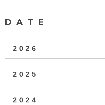
DATE
2026
2025
2026年8月
2024
2026年6月
2025年12月