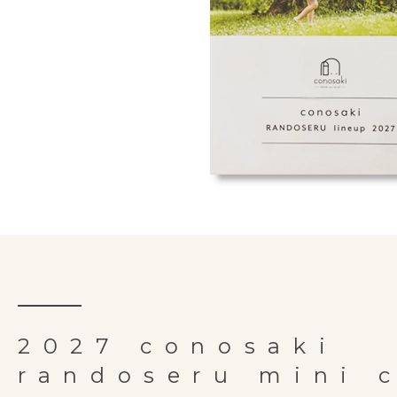
2027 conosaki
randoseru mini 