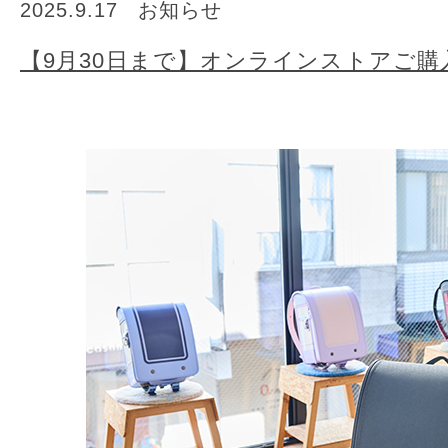
2025.9.17
お知らせ
【9月30日まで】オンラインストアご購