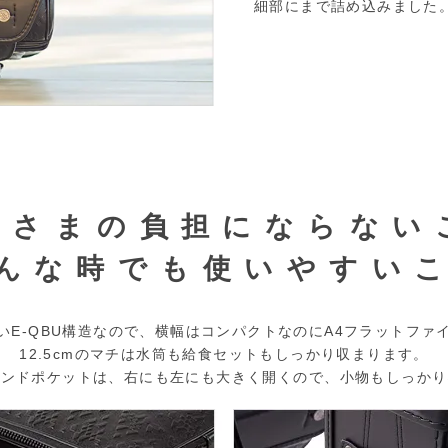
細部にまで詰め込みました
子さまの負担にならない
んな時でも使いやすい
いE-QBU構造なので、
横幅はコンパクトなのにA4フラットファ
12.5cmのマチは水筒も給食セットもしっかり収まります。
ウンドポケットは、右にも左にも大きく開くので、
小物もしっかり