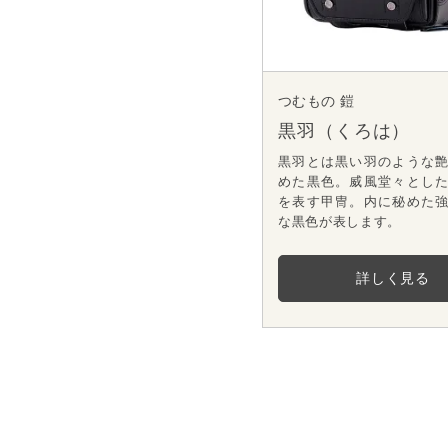
つむもの 鎧
黒羽（くろは）
黒羽とは黒い羽のような
めた黒色。威風堂々とし
を表す甲冑。内に秘めた
な黒色が表します。
詳しく見る