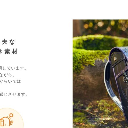
丈夫な
®素材
用しています。
ながら、
ぐらいでは
感じさせます。