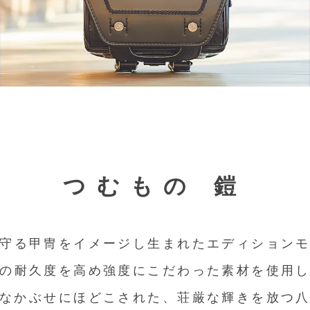
つむもの 鎧
守る甲冑をイメージし生まれたエディション
の耐久度を高め
強度にこだわった素材を使用
なかぶせにほどこされた、
荘厳な輝きを放つ