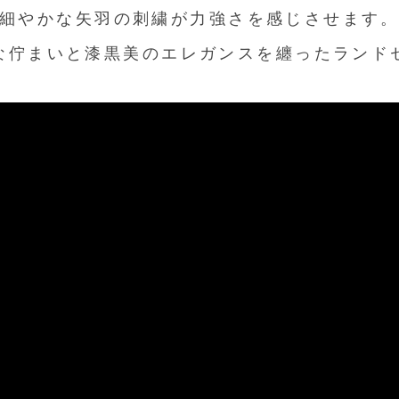
細やかな矢羽の刺繍が力強さを感じさせます
な佇まいと漆黒美のエレガンスを纏ったランド