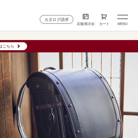
カタログ請求
店舗/展示会
カート
MENU
はこちら